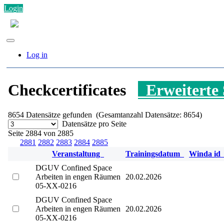
Login
Log in
Checkcertificates
Erweiterte
8654
Datensätze gefunden (Gesamtanzahl Datensätze: 8654)
Datensätze pro Seite
Seite 2884 von 2885
2881
2882
2883
2884
2885
Veranstaltung
Trainingsdatum
Winda i
DGUV Confined Space
Arbeiten in engen Räumen
20.02.2026
05-XX-0216
DGUV Confined Space
Arbeiten in engen Räumen
20.02.2026
05-XX-0216