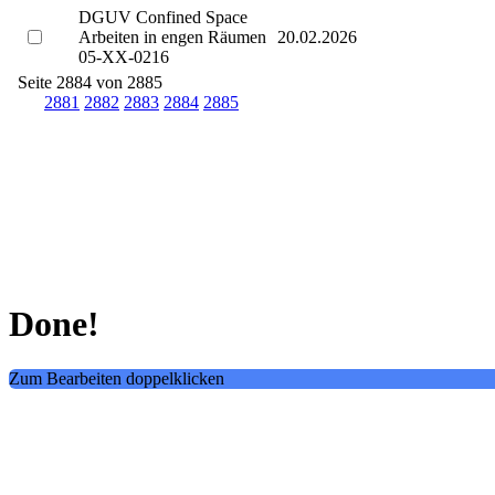
DGUV Confined Space
Arbeiten in engen Räumen
20.02.2026
05-XX-0216
Seite 2884 von 2885
2881
2882
2883
2884
2885
Done!
Zum Bearbeiten doppelklicken